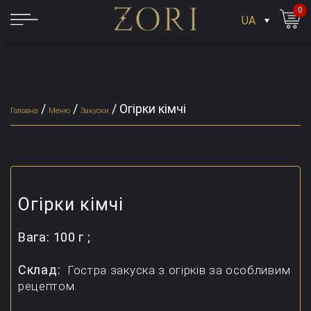
0
UA
/
/
/
Огірки кімчі
Головна
Меню
Закуски
Огірки кімчі
Вага:
100 г ;
Склад:
Гостра закуска з огірків за особливим
рецептом.