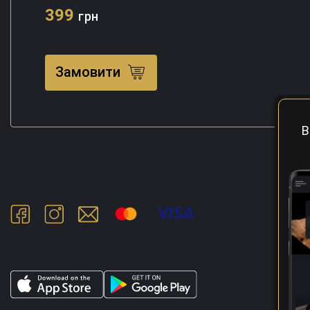
399
грн
Замовити
В