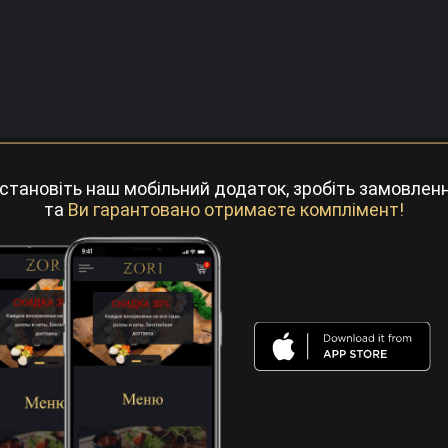
становіть наш мобільний додаток, зробіть замовлен
та
Ви гарантовано отримаєте комплімент!