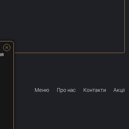
ня
Меню
Про нас
Контакти
Акції