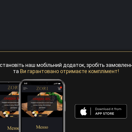
становіть наш мобільний додаток, зробіть замовлен
та
Ви гарантовано отримаєте комплімент!