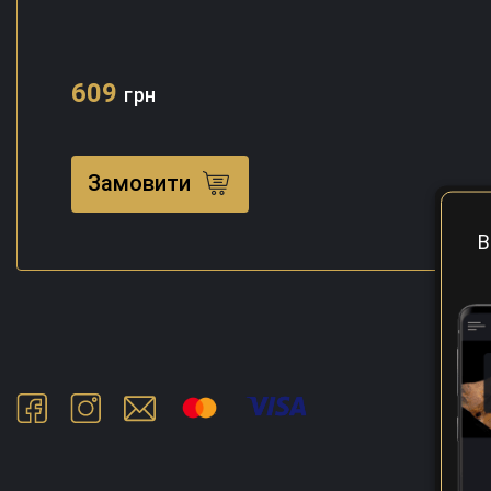
609
грн
Замовити
В