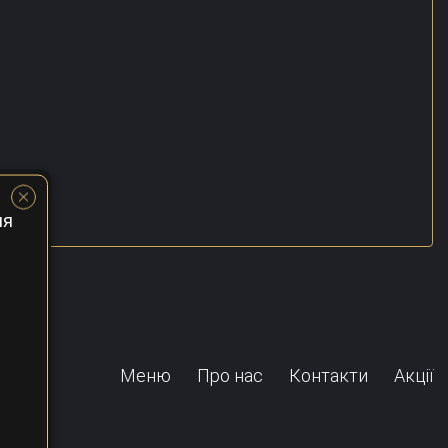
ня
Меню
Про нас
Контакти
Акції