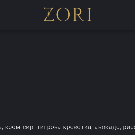
крем-сир, тигрова креветка, авокадо, рисові