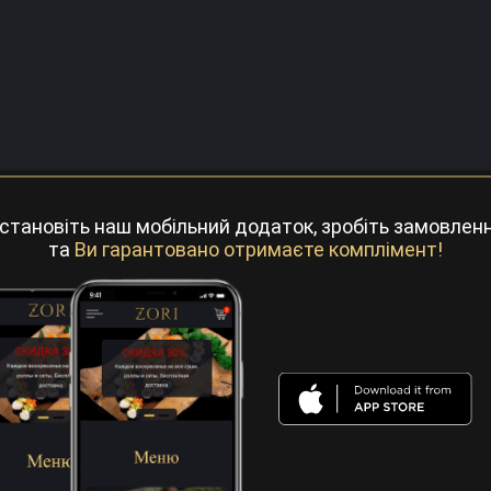
становіть наш мобільний додаток, зробіть замовлен
та
Ви гарантовано отримаєте комплімент!