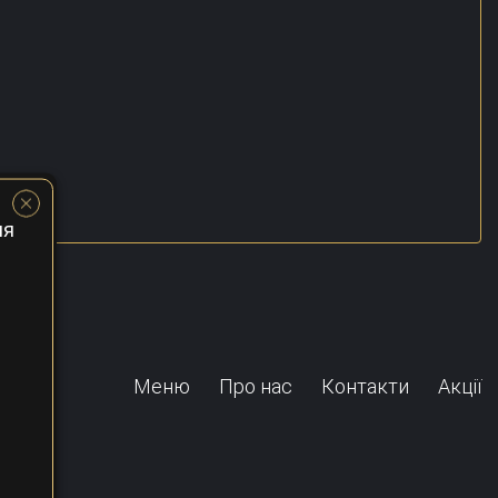
ня
Меню
Про нас
Контакти
Акції