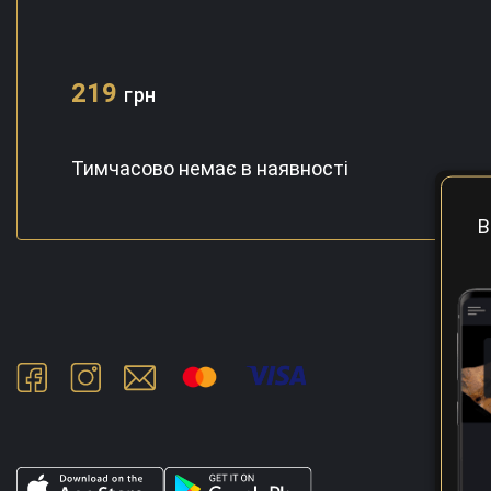
219
грн
Тимчасово немає в наявності
В