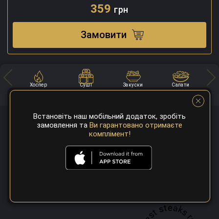
359
грн
Замовити
Хоспер
Суші
Закуски
Салати
Встановіть наш мобільний додаток, зробіть
замовлення та
Ви гарантовано отримаєте
комплімент!