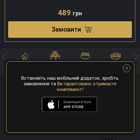
489
грн
Замовити
Хоспер
Суші
Закуски
Салати
Встановіть наш мобільний додаток, зробіть
замовлення та
Ви гарантовано отримаєте
комплімент!