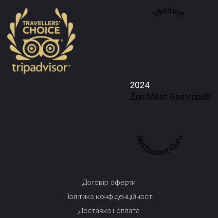
Ukraine
2024
Zori Meat Gastropub
Restaurant Guru
Договір оферти
Політика конфіденційності
Доставка і оплата