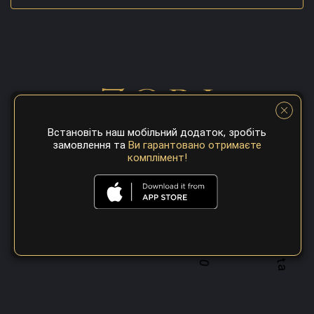
Встановіть наш мобільний додаток, зробіть
замовлення та
Ви гарантовано отримаєте
комплімент!
A top 100 best steaks restaurant in