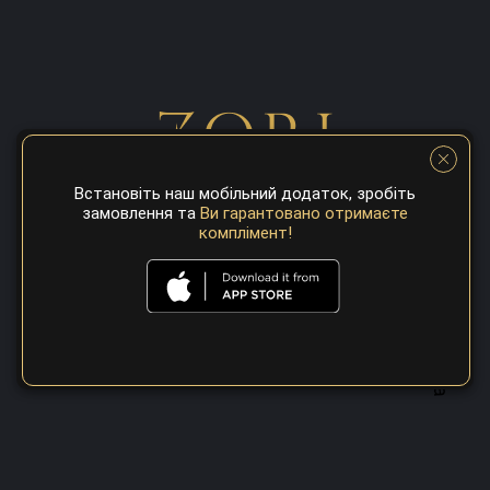
Встановіть наш мобільний додаток, зробіть
замовлення та
Ви гарантовано отримаєте
комплімент!
A top 100 best steaks restaurant in