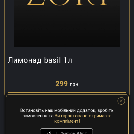
Лимонад basil 1л
299
грн
Замовити
Встановіть наш мобільний додаток, зробіть
замовлення та
Ви гарантовано отримаєте
комплімент!