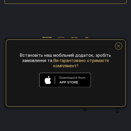
Встановіть наш мобільний додаток, зробіть
замовлення та
Ви гарантовано отримаєте
комплімент!
A top 100 best steaks restaurant in