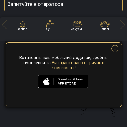
Запитуйте в оператора
Хоспер
Суші
Закуски
Салати
Встановіть наш мобільний додаток, зробіть
замовлення та
Ви гарантовано отримаєте
комплімент!
A top 100 best steaks restaurant in