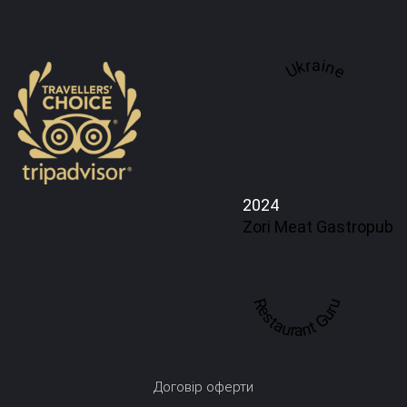
Ukraine
2024
Zori Meat Gastropub
Restaurant Guru
Договір оферти