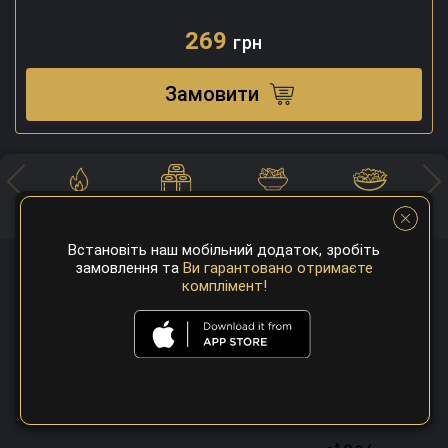
269
грн
Замовити
Хоспер
Суші
Закуски
Салати
Встановіть наш мобільний додаток, зробіть
замовлення та
Ви гарантовано отримаєте
комплімент!