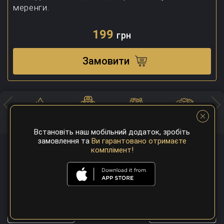
меренги.
199
грн
Замовити
Хоспер
Суші
Закуски
Салати
Встановіть наш мобільний додаток, зробіть
замовлення та
Ви гарантовано отримаєте
комплімент!