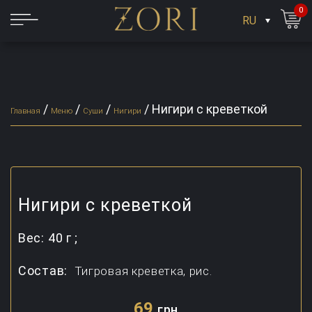
0
RU
/
/
/
/
Нигири с креветкой
Главная
Меню
Суши
Нигири
Нигири с креветкой
Вес:
40 г ;
Состав:
Тигровая креветка, рис.
69
грн