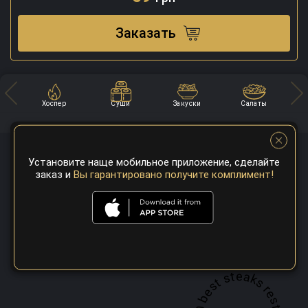
Заказать
Хоспер
Суши
Закуски
Салаты
Установите наще мобильное приложение, сделайте
заказ и
Вы гарантировано получите комплимент!
A top 100 best steaks restaurant in