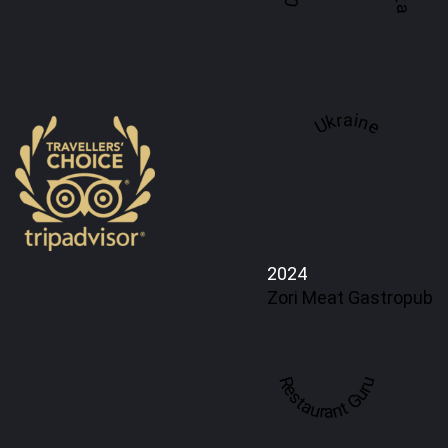
Ukraine
2024
Zori Meat Gastropub
Restaurant Guru