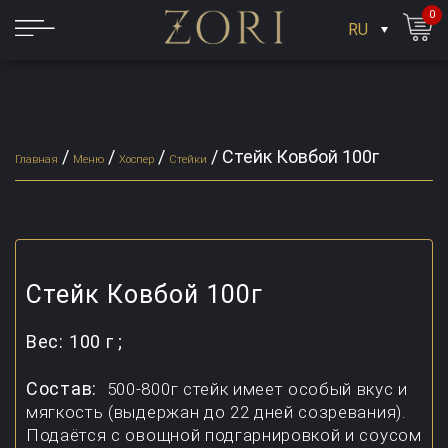
0
RU
/
/
/
/
Стейк Ковбой 100г
Главная
Меню
Хоспер
Стейки
Стейк Ковбой 100г
Вес:
100 г ;
Состав:
500-800г стейк имеет особый вкус и
мягкость (выдержан до 22 дней созревания).
Подаётся с овощной подгарнировкой и соусом