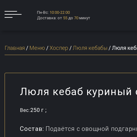
Пн-Вс:
10:00-22:00
Доставка: от
55
до
70
минут
Главная
/
Меню
/
Хоспер
/
Люля кебабы
/
Люля кеб
Люля кебаб куриный 
250 г ;
Вес:
Состав:
Подаётся с овощной подгарн