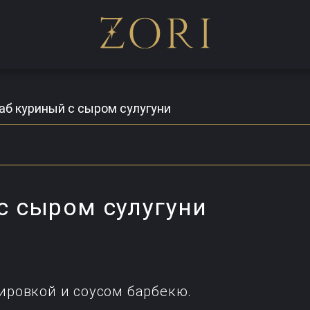
аб куриный с сыром сулугуни
с сыром сулугуни
ировкой и соусом барбекю.