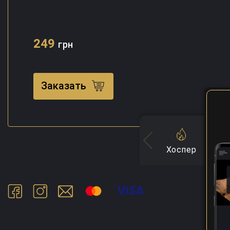
249
грн
Заказать
Хоспер
Су