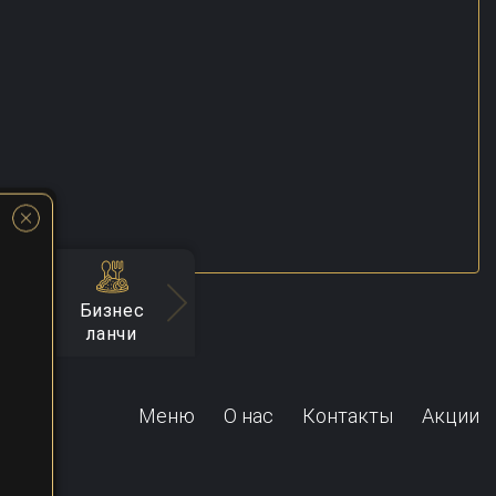
Бизнес
серты
Напитки
Гарниры
Соус
ланчи
Меню
О нас
Контакты
Акции