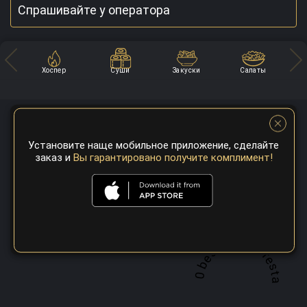
Спрашивайте у оператора
Хоспер
Суши
Закуски
Салаты
Установите наще мобильное приложение, сделайте
заказ и
Вы гарантировано получите комплимент!
A top 100 best steaks restaurant in