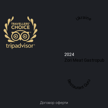
Ukraine
2024
Zori Meat Gastropub
Restaurant Guru
Договор оферти