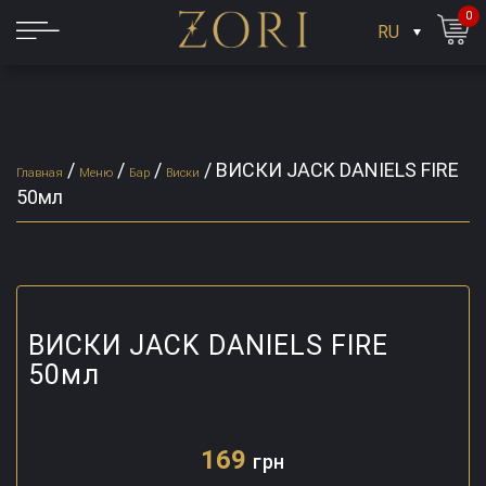
0
RU
/
/
/
/
ВИСКИ JACK DANIELS FIRE
Главная
Меню
Бар
Виски
50мл
ВИСКИ JACK DANIELS FIRE
50мл
169
грн