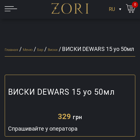
0
RU
/
/
/
/
ВИСКИ DEWARS 15 yo 50мл
Главная
Меню
Бар
Виски
ВИСКИ DEWARS 15 yo 50мл
329
грн
Спрашивайте у оператора