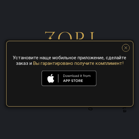
Установите наще мобильное приложение, сделайте
заказ и
Вы гарантировано получите комплимент!
A top 100 best steaks restaurant in