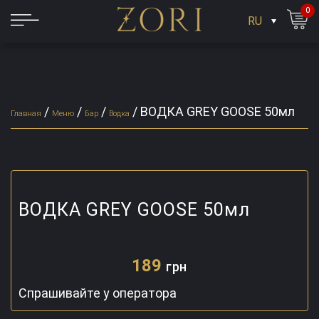
0
RU
/
/
/
/
ВОДКА GREY GOOSE 50мл
Главная
Меню
Бар
Водка
ВОДКА GREY GOOSE 50мл
189
грн
Спрашивайте у оператора