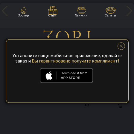
Хоспер
Суши
Закуски
Салаты
Установите наще мобильное приложение, сделайте
заказ и
Вы гарантировано получите комплимент!
A top 100 best steaks restaurant in