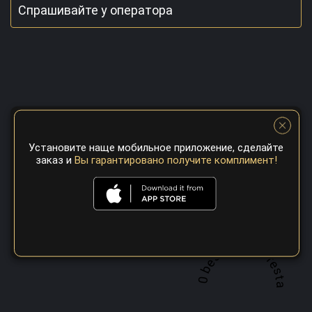
Спрашивайте у оператора
Установите наще мобильное приложение, сделайте
заказ и
Вы гарантировано получите комплимент!
A top 100 best steaks restaurant in