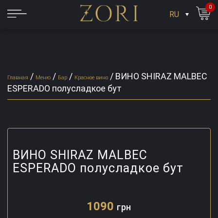
0
RU
/
/
/
/
ВИНО SHIRAZ MALBEC
Главная
Меню
Бар
Красное вино
ESPERADO полусладкое бут
ВИНО SHIRAZ MALBEC
ESPERADO полусладкое бут
1090
грн