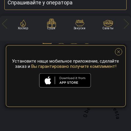
Спрашивайте у оператора
Хоспер
Суши
Закуски
Салаты
Установите наще мобильное приложение, сделайте
заказ и
Вы гарантировано получите комплимент!
A top 100 best steaks restaurant in