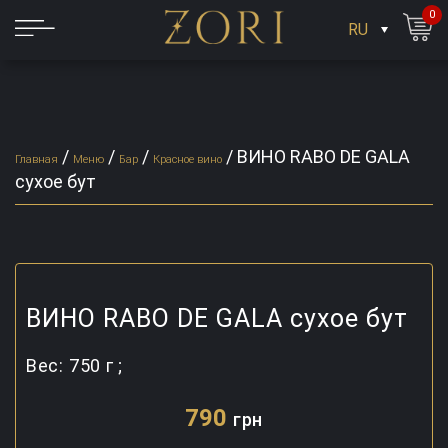
0
RU
/
/
/
/
ВИНО RABO DE GALA
Главная
Меню
Бар
Красное вино
сухое бут
ВИНО RABO DE GALA сухое бут
Вес:
750 г ;
790
грн