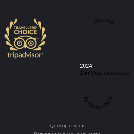
Ukraine
2024
Zori Meat Gastropub
Restaurant Guru
Договор оферти