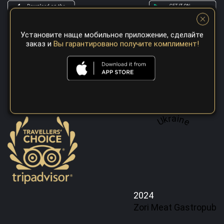
A top 100 best steaks restaurant in
Установите наще мобильное приложение, сделайте
заказ и
Вы гарантировано получите комплимент!
Ukraine
2024
Zori Meat Gastropub