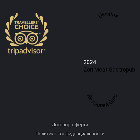
Ukraine
2024
Zori Meat Gastropub
Restaurant Guru
Договор оферти
Политика конфиденциальности