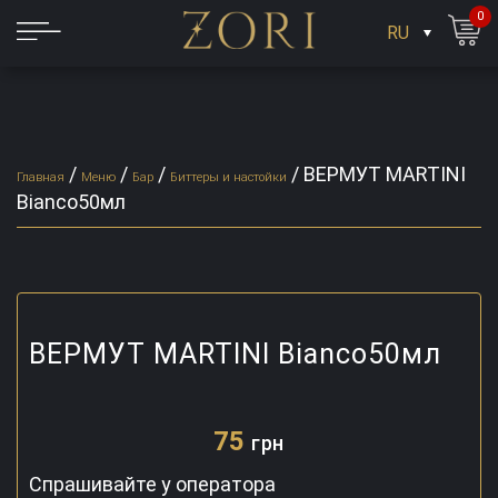
0
RU
/
/
/
/
ВЕРМУТ MARTINI
Главная
Меню
Бар
Биттеры и настойки
Bianco50мл
ВЕРМУТ MARTINI Bianco50мл
75
грн
Спрашивайте у оператора