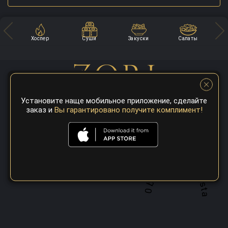
Хоспер
Суши
Закуски
Салаты
Установите наще мобильное приложение, сделайте
заказ и
Вы гарантировано получите комплимент!
A top 100 best steaks restaurant in