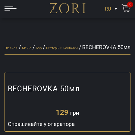
0
RU
/
/
/
/
BECHEROVKA 50мл
Главная
Меню
Бар
Биттеры и настойки
BECHEROVKA 50мл
129
грн
Спрашивайте у оператора