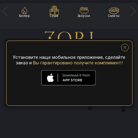
Хоспер
Суши
Закуски
Салаты
Установите наще мобильное приложение, сделайте
заказ и
Вы гарантировано получите комплимент!
A top 100 best steaks restaurant in