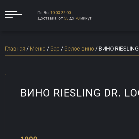
Пн-Вс:
10:00-22:00
Доставка: от
55
до
70
минут
Главная
/
Меню
/
Бар
/
Белое вино
/
ВИНО RIESLING
ВИНО RIESLING DR. L