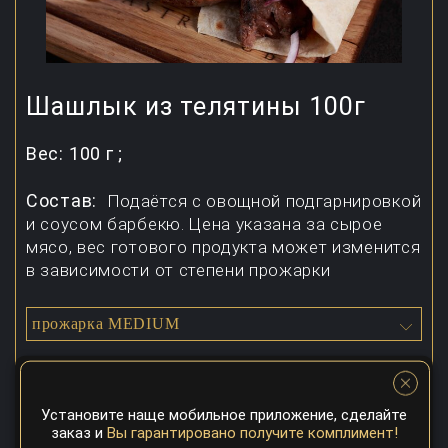
Шашлык из телятины 100г
Вес:
100 г ;
Состав:
Подаётся с овощной подгарнировкой
и соусом барбекю. Цена указана за сырое
мясо, вес готового продукта может изменится
в зависимости от степени прожарки
прожарка MEDIUM
259
грн
Установите наще мобильное приложение, сделайте
Временно нет в наличии
заказ и
Вы гарантировано получите комплимент!