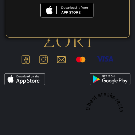
A top 100 best steaks restaurant in