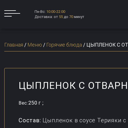
Пн-Вс:
10:00-22:00
Доставка: от
55
до
70
минут
Главная
/
Меню
/
Горячие блюда
/
ЦЫПЛЕНОК С О
ЦЫПЛЕНОК С ОТВАР
250 г ;
Вес:
Состав:
Цыпленок в соусе Терияки с