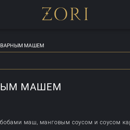
ТВАРНЫМ МАШЕМ
НЫМ МАШЕМ
 бобами маш, манговым соусом и соусом ка