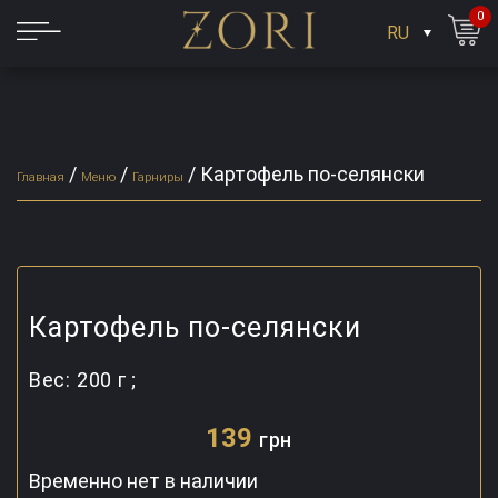
0
RU
/
/
/
Картофель по-селянски
Главная
Меню
Гарниры
Картофель по-селянски
Вес:
200 г ;
139
грн
Временно нет в наличии