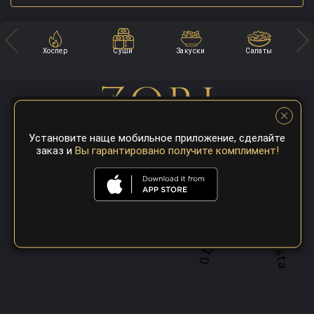
Хоспер
Суши
Закуски
Салаты
Установите наще мобильное приложение, сделайте
заказ и
Вы гарантировано получите комплимент!
A top 100 best steaks restaurant in