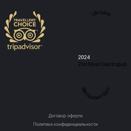
Ukraine
2024
Zori Meat Gastropub
Restaurant Guru
Договор оферти
Политика конфиденциальности