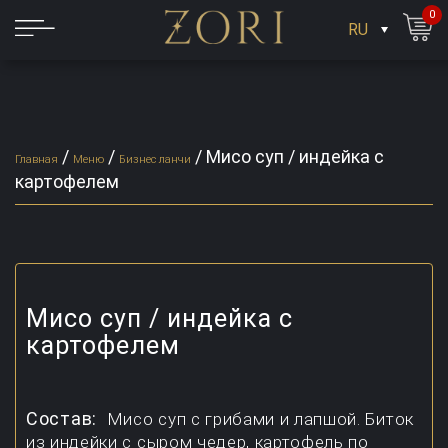
0
RU
/
/
/
Мисо суп / индейка с
Главная
Меню
Бизнес ланчи
картофелем
Мисо суп / индейка с
картофелем
Состав:
Мисо суп с грибами и лапшой. Биток
из индейки с сыром чедер, картофель по