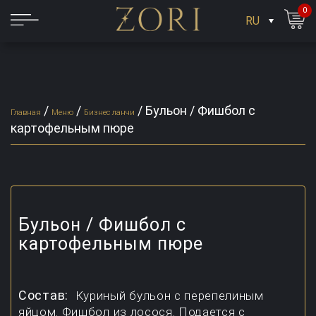
0
RU
/
/
/
Бульон / Фишбол с
Главная
Меню
Бизнес ланчи
картофельным пюре
Бульон / Фишбол с
картофельным пюре
Состав:
Куриный бульон с перепелиным
яйцом. Фишбол из лосося. Подается с