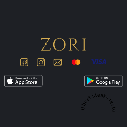
A top 100 best steaks restaurant in