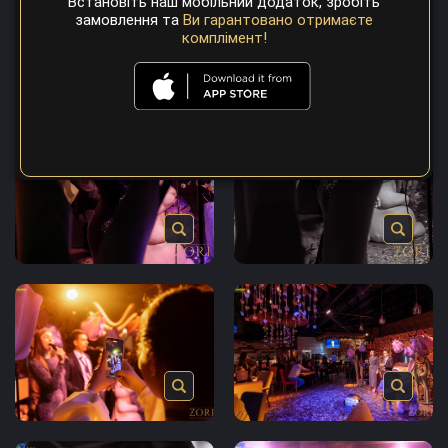
Встановіть наш мобільний додаток, зробіть
замовлення та
Ви гарантовано отримаєте
комплімент!