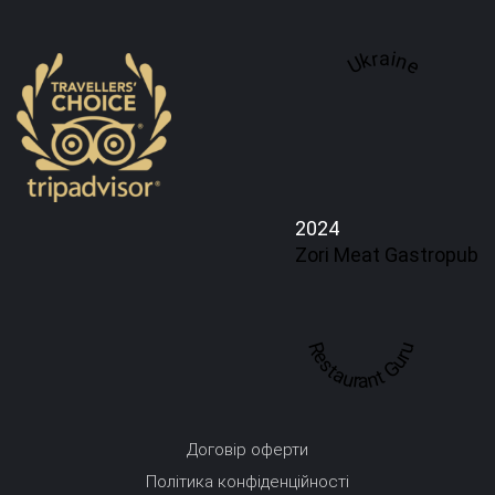
Ukraine
2024
Zori Meat Gastropub
Restaurant Guru
Договір оферти
Політика конфіденційності